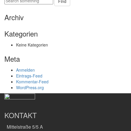
Find
Archiv
Kategorien
Keine Kategorien
Meta
Anmelden
Eintrags-Feed
Kommentar-Feed
WordPress.org
KONTAKT
Mittelstraße 5/5 A